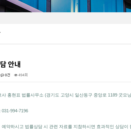
항
담 안내
0건
494회
변호사 홍현표 법률사무소 (경기도 고양시 일산동구 중앙로 1189 굿모닝
031-994-7196
리 예약하시고 법률상담 시 관련 자료를 지참하시면 효과적인 상담이 