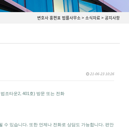
변호사 홍편표 법률사무소 > 소식자료 > 공지사항
21-06-23 10:26
법조타운2, 401호) 방문 또는 전화
될 수 있습니다. 또한 언제나 전화로 상담도 가능합니다. 편안