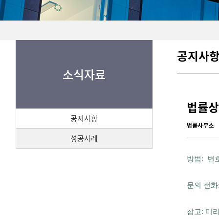
공지사
소식자료
법률상
공지사항
법률사무소
성공사례
방법:  
문의 전화: 
참고: 미