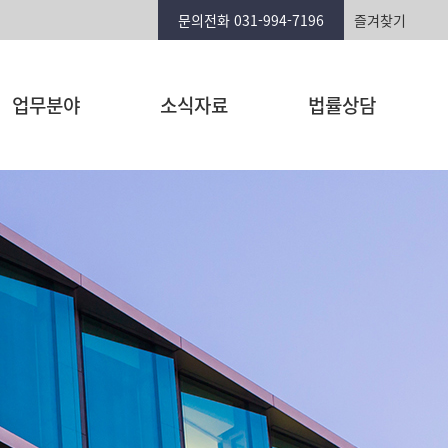
문의전화 031-994-7196
즐겨찾기
업무분야
소식자료
법률상담